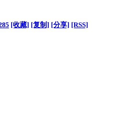
285
[收藏]
[复制]
[分享]
[RSS]