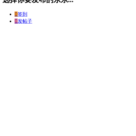

签到

发帖子