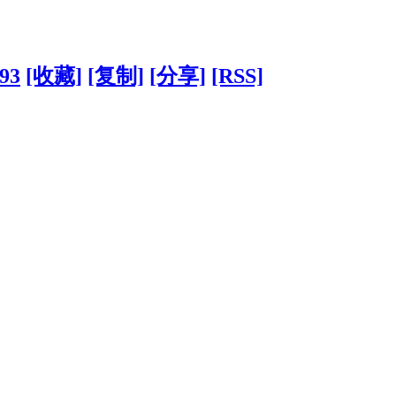
893
[收藏]
[复制]
[分享]
[RSS]