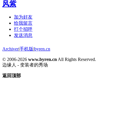
风紫
加为好友
给我留言
打个招呼
发送消息
Archiver
|
手机版
|
byren.cn
© 2006-2026
www.byren.cn
All Rights Reserved.
边缘人 - 变装者的秀场
返回顶部