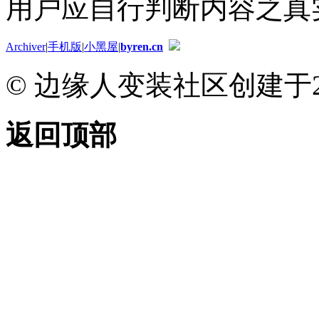
用户应自行判断内容之真
Archiver
|
手机版
|
小黑屋
|
byren.cn
© 边缘人变装社区创建于2
返回顶部