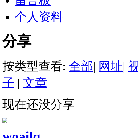
留言板
个人资料
分享
按类型查看:
全部
|
网址
|
子
|
文章
现在还没分享
woailq