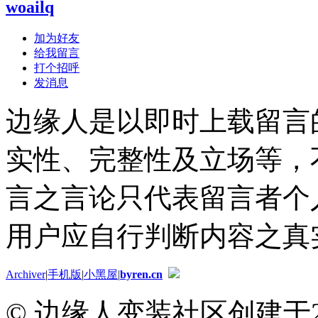
woailq
加为好友
给我留言
打个招呼
发消息
边缘人是以即时上载留言
实性、完整性及立场等，
言之言论只代表留言者个
用户应自行判断内容之真
Archiver
|
手机版
|
小黑屋
|
byren.cn
© 边缘人变装社区创建于2