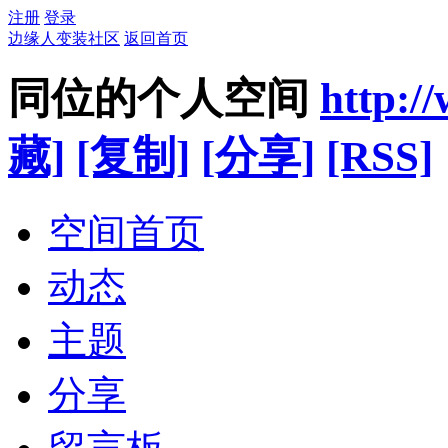
注册
登录
边缘人变装社区
返回首页
同位的个人空间
http:/
藏]
[复制]
[分享]
[RSS]
空间首页
动态
主题
分享