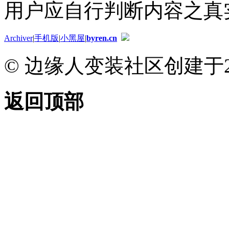
用户应自行判断内容之真
Archiver
|
手机版
|
小黑屋
|
byren.cn
© 边缘人变装社区创建于2
返回顶部