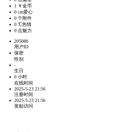
1 ￥
金币
0 cm
爱心
0 个
附件
0 ℃
热情
0 点
魅力
205086
用户ID
保密
性别
-
生日
0 小时
在线时间
2025-5-23 21:56
注册时间
2025-5-23 21:56
发贴访问